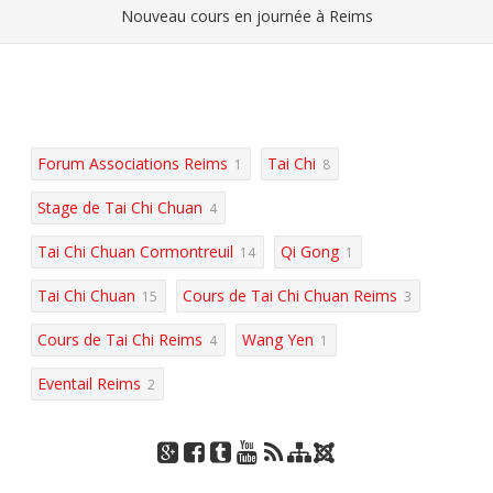
Nouveau cours en journée à Reims
Forum Associations Reims
Tai Chi
1
8
Stage de Tai Chi Chuan
4
Tai Chi Chuan Cormontreuil
Qi Gong
14
1
Tai Chi Chuan
Cours de Tai Chi Chuan Reims
15
3
Cours de Tai Chi Reims
Wang Yen
4
1
Eventail Reims
2
J
Go
Fac
Tu
You
RSS
Pla
oo