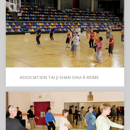
ASSOCIATION TAI JI SHAN SHUI À REIMS
Association Tai Ji Shan Shui à Reims
L'Association Tai Ji Shan Shui ["Montagne et Eau"] a été
créée le 2 juillet 1998, dans le but de « promouvoir la
connaissance et la pratique du TAI CHI CHUAN, et